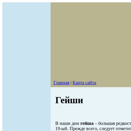
Главная
|
Карта сайта
Гейши
В наши дни
гейша
– большая редкос
19-ый. Прежде всего, следует отмети