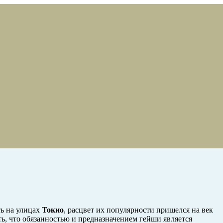
ть на улицах
Токио
, расцвет их популярности пришелся на век
ть, что обязанностью и предназначением гейши является